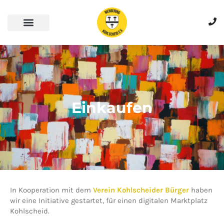
Skip
to
content
Einkaufen
In Kooperation mit dem
Verein Kohlscheider Bürger
haben
wir eine Initiative gestartet, für einen digitalen Marktplatz
Kohlscheid.