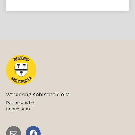
Werbering Kohlscheid e. V.
Datenschutz/
Impressum
E
F