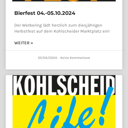
Bierfest 04.-05.10.2024
Der Werbering lädt herzlich zum diesjährigen
Herbstfest auf dem Kohlscheider Marktplatz ein!
WEITER »
05/04/2024
Keine Kommentare