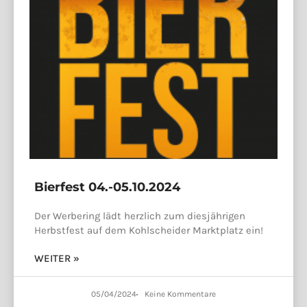
Bierfest 04.-05.10.2024
Der Werbering lädt herzlich zum diesjährigen
Herbstfest auf dem Kohlscheider Marktplatz ein!
WEITER »
05/04/2024
Keine Kommentare