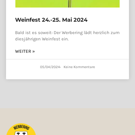
Weinfest 24.-25. Mai 2024
Bald ist es soweit: Der Werbering lädt herzlich zum
diesjährigen Weinfest ein.
WEITER »
05/04/2024
Keine Kommentare