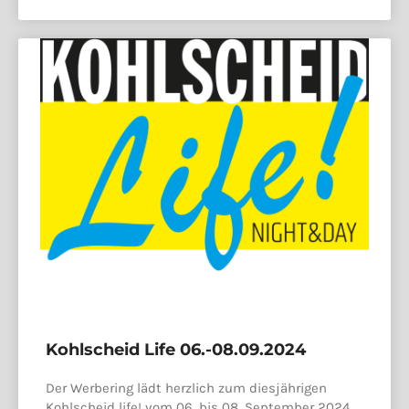
Kohlscheid Life 06.-08.09.2024
Der Werbering lädt herzlich zum diesjährigen
Kohlscheid life! vom 06. bis 08. September 2024