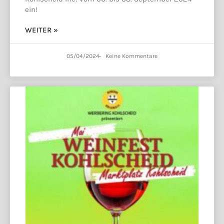
ein!
WEITER »
05/04/2024
Keine Kommentare