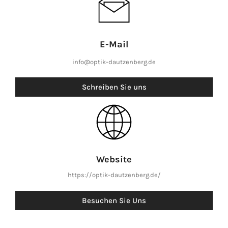
E-Mail
info@optik-dautzenberg.de
Schreiben Sie uns
Website
https://optik-dautzenberg.de/
Besuchen Sie Uns