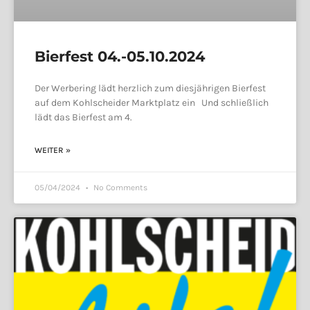
Bierfest 04.-05.10.2024
Der Werbering lädt herzlich zum diesjährigen Bierfest
auf dem Kohlscheider Marktplatz ein Und schließlich
lädt das Bierfest am 4.
WEITER »
05/04/2024
No Comments