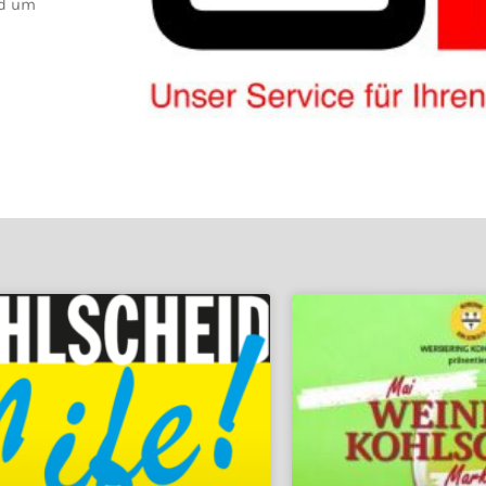
nd um