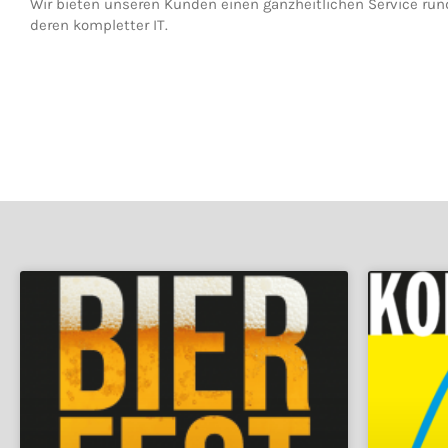
Wir bieten unseren Kunden einen ganzheitlichen Service ru
deren kompletter IT.