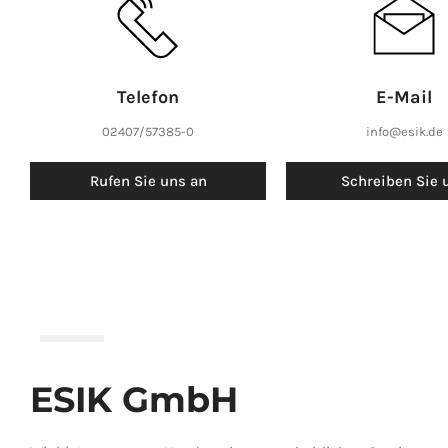
Telefon
E-Mail
02407/57385-0
info@esik.de
Rufen Sie uns an
Schreiben Sie 
ESIK GmbH