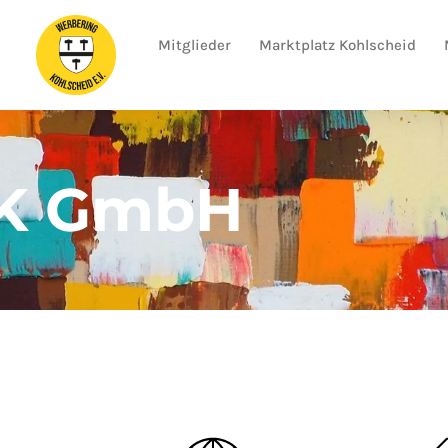
Mitglieder
Marktplatz Kohlscheid
IK GmbH