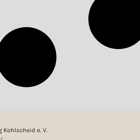
 Kohlscheid e. V.
/