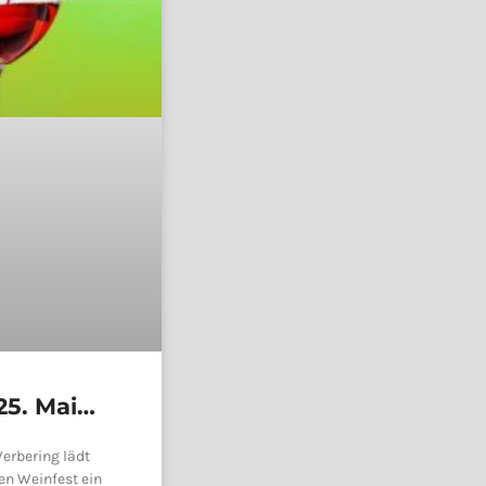
25. Mai
Werbering lädt
gen Weinfest ein