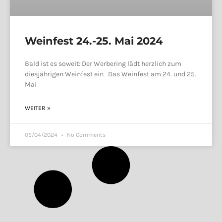
Weinfest 24.-25. Mai 2024
Bald ist es soweit: Der Werbering lädt herzlich zum
diesjährigen Weinfest ein Das Weinfest am 24. und 25.
Mai
WEITER »
05/04/2024
No Comments