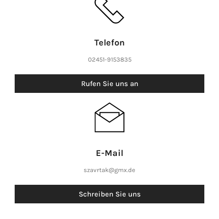
Telefon
02451-9153835
Rufen Sie uns an
E-Mail
szavrtak@gmx.de
Schreiben Sie uns