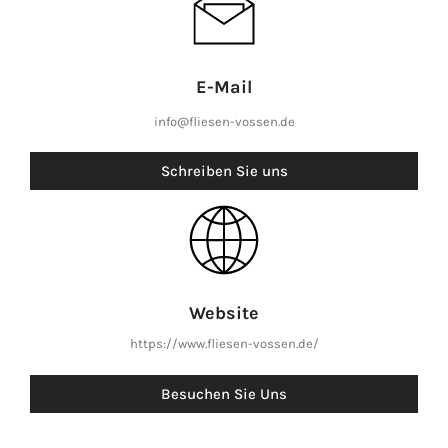
E-Mail
info@fliesen-vossen.de
Schreiben Sie uns
Website
https://www.fliesen-vossen.de/
Besuchen Sie Uns