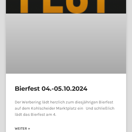
Bierfest 04.-05.10.2024
Der Werbering lädt herzlich zum diesjährigen Bierfest
auf dem Kohlscheider Marktplatz ein Und schließlich
lädt das Bierfest am 4.
WEITER »