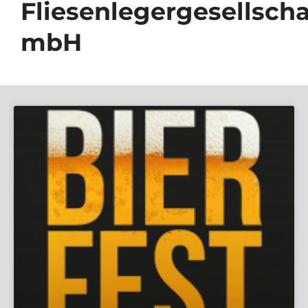
Fliesenlegergesellscha
mbH