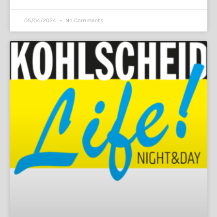
05/04/2024
No Comments