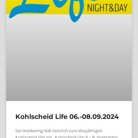
Kohlscheid Life 06.-08.09.2024
Der Werbering lädt herzlich zum diesjährigen
Kohlscheid life! ein Kohlscheid life! 6.– 8. September