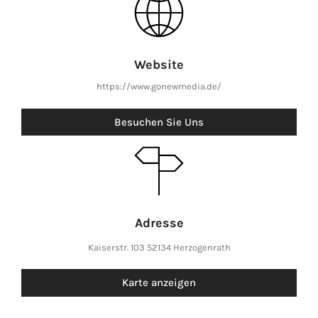
Website
https://www.gonewmedia.de/
Besuchen Sie Uns
Adresse
Kaiserstr. 103 52134 Herzogenrath
Karte anzeigen