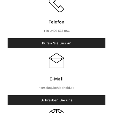
Telefon
+49 2407 573 966
Rufen Sie uns an
E-Mail
kontakt@kohlscheid.de
Schreiben Sie uns