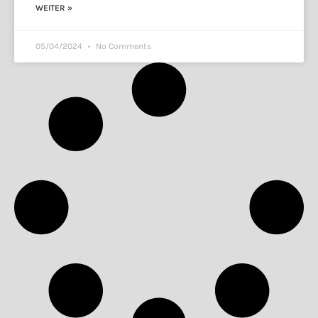
WEITER »
05/04/2024
No Comments