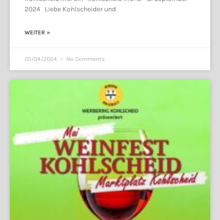
2024 Liebe Kohlscheider und
WEITER »
05/04/2024
No Comments