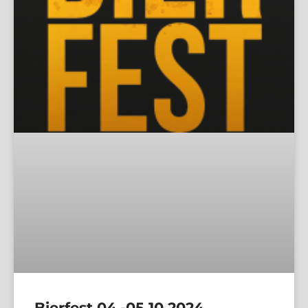
Bierfest 04.-05.10.2024