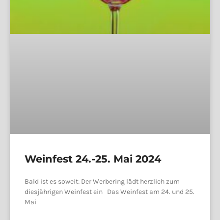
Weinfest 24.-25. Mai 2024
Bald ist es soweit: Der Werbering lädt herzlich zum
diesjährigen Weinfest ein Das Weinfest am 24. und 25.
Mai