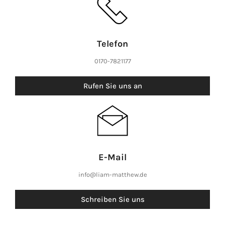
Telefon
0170-7821177
Rufen Sie uns an
E-Mail
info@liam-matthew.de
Schreiben Sie uns