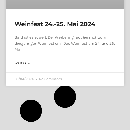
Weinfest 24.-25. Mai 2024
Bald ist es soweit: Der Werbering lädt herzlich zum
diesjährigen Weinfest ein Das Weinfest am 24. und 25.
Mai
WEITER »
05/04/2024
No Comments